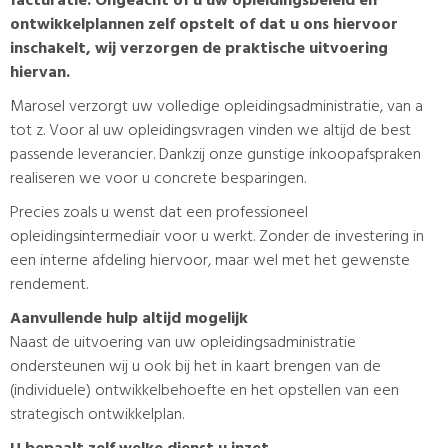
facturatie. Ongeacht of u uw opleidingsbeleid en
ontwikkelplannen zelf opstelt of dat u ons hiervoor
inschakelt, wij verzorgen de praktische uitvoering
hiervan.
Marosel verzorgt uw volledige opleidingsadministratie, van a
tot z. Voor al uw opleidingsvragen vinden we altijd de best
passende leverancier. Dankzij onze gunstige inkoopafspraken
realiseren we voor u concrete besparingen.
Precies zoals u wenst dat een professioneel
opleidingsintermediair voor u werkt. Zonder de investering in
een interne afdeling hiervoor, maar wel met het gewenste
rendement.
Aanvullende hulp altijd mogelijk
Naast de uitvoering van uw opleidingsadministratie
ondersteunen wij u ook bij het in kaart brengen van de
(individuele) ontwikkelbehoefte en het opstellen van een
strategisch ontwikkelplan.