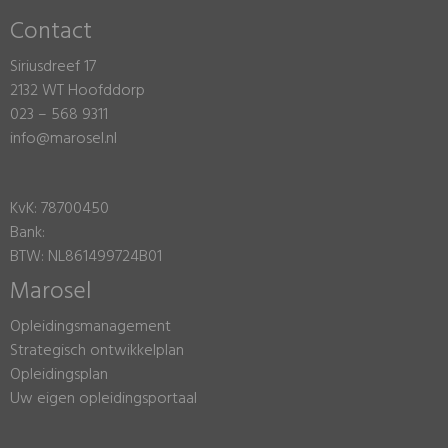
Contact
Siriusdreef 17
2132 WT Hoofddorp
023 – 568 9311
info@marosel.nl
KvK: 78700450
Bank:
BTW: NL861499724B01
Marosel
Opleidingsmanagement
Strategisch ontwikkelplan
Opleidingsplan
Uw eigen opleidingsportaal