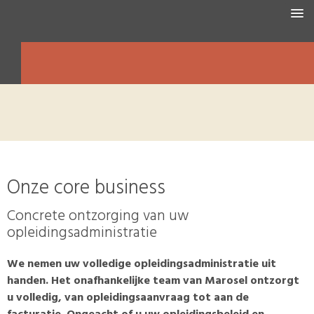
HOME
WAT WIJ DOEN
OVER MAROSEL
ACTUEEL
Onze core business
Concrete ontzorging van uw
opleidingsadministratie
We nemen uw volledige opleidingsadministratie uit
handen. Het onafhankelijke team van Marosel ontzorgt
u volledig, van opleidingsaanvraag tot aan de